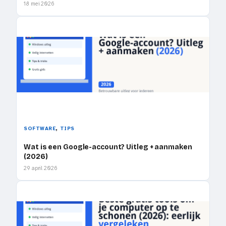
18 mei 2026
, 
SOFTWARE
TIPS
Wat is een Google-account? Uitleg + aanmaken
(2026)
29 april 2026