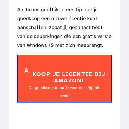
Als bonus geeft ik je een tip hoe je
goedkoop een nieuwe licentie kunt
aanschaffen, zodat jij geen last hebt
van de beperkingen die een gratis versie
van Windows 10 met zich meebrengt.
KOOP JE LICENTIE BIJ
AMAZON!
De goedkoopste optie voor een digitale
licentie!