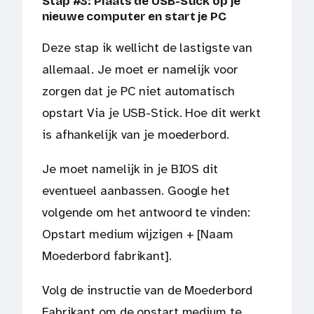
Stap #3: Plaats de USB-Stick op je
nieuwe computer en start je PC
Deze stap ik wellicht de lastigste van
allemaal. Je moet er namelijk voor
zorgen dat je PC niet automatisch
opstart Via je USB-Stick. Hoe dit werkt
is afhankelijk van je moederbord.
Je moet namelijk in je BIOS dit
eventueel aanbassen. Google het
volgende om het antwoord te vinden:
Opstart medium wijzigen + [Naam
Moederbord fabrikant].
Volg de instructie van de Moederbord
Fabrikant om de opstart medium te