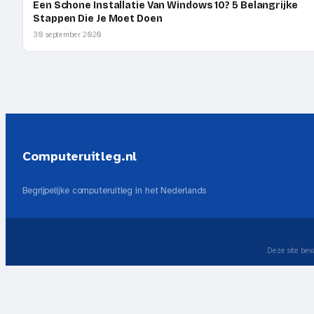
Een Schone Installatie Van Windows 10? 5 Belangrijke
Stappen Die Je Moet Doen
30 september 2020
Computeruitleg.nl
Begrijpelijke computeruitleg in het Nederlands
Deze site beva