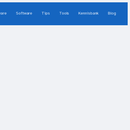
ware
Software
Tips
Tools
Kennisbank
Blog